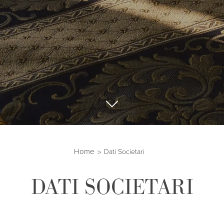
Home
Dati Societari
DATI SOCIETARI